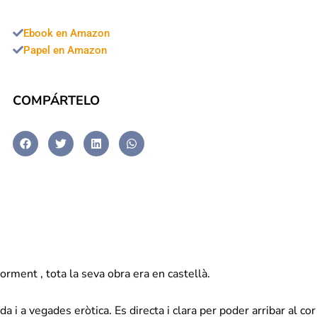
Ebook en Amazon
Papel en Amazon
COMPÁRTELO
iorment , tota la seva obra era en castellà.
 i a vegades eròtica. Es directa i clara per poder arribar al cor