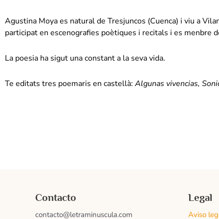
Agustina Moya es natural de Tresjuncos (Cuenca) i viu a Vila
participat en escenografies poètiques i recitals i es menbre d
La poesia ha sigut una constant a la seva vida.
Te editats tres poemaris en castellà:
Algunas vivencias, Soni
Contacto
Legal
contacto@letraminuscula.com
Aviso leg