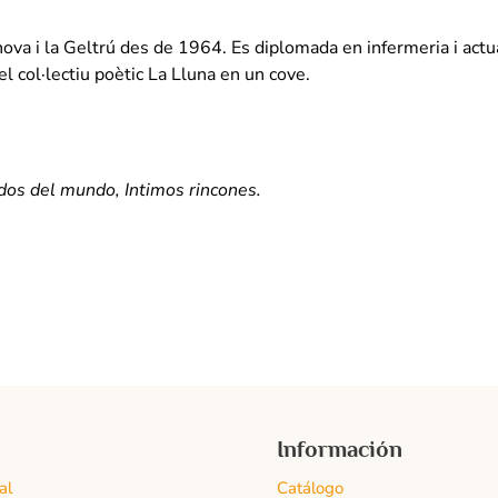
nova i la Geltrú des de 1964. Es diplomada en infermeria i actu
el col·lectiu poètic La Lluna en un cove.
dos del mundo, Intimos rincones.
Información
al
Catálogo