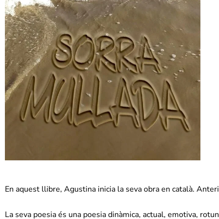
En aquest llibre, Agustina inicia la seva obra en català. Anter
La seva poesia és una poesia dinàmica, actual, emotiva, rotunda