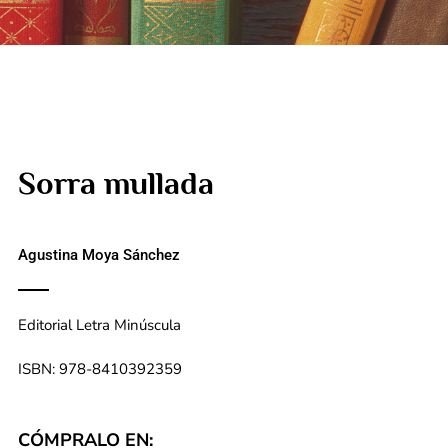
Sorra mullada
Agustina Moya Sánchez
Editorial Letra Minúscula
ISBN: 978-8410392359
CÓMPRALO EN: